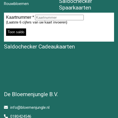
Saldochecker
Rouwbloemen
Spaarkaarten
Saldochecker Cadeaukaarten
De Bloemenjungle B.V.
info@bloemenjungle.nl
0180424546