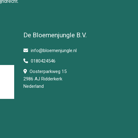
jndrecht.
De Bloemenjungle B.V.
info@bloemenjungle.nl
0180424546
Oosterparkweg 15
2986 AJ Ridderkerk
Nederland