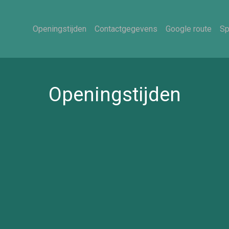
Openingstijden
Contactgegevens
Google route
Sp
Openingstijden