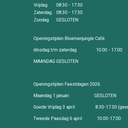
Vrijdag
08:30 - 17:30
Zaterdag
08:30 - 17:30
Zondag
GESLOTEN
Openingstijden Bloemenjungle Café:
dinsdag t/m zaterdag 10.00 - 17.00
MAANDAG GESLOTEN
Openingstijden Feestdagen 2026:
Maandag 1 januari GESLOTEN
Goede Vrijdag 3 april 8.30-17.30 (geen
Tweede Paasdag 6 april 10.00-17.00