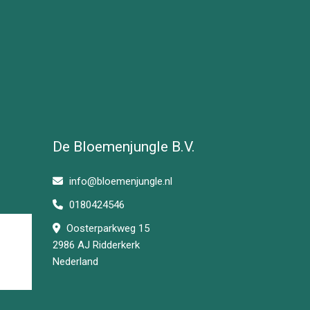
De Bloemenjungle B.V.
info@bloemenjungle.nl
0180424546
Oosterparkweg 15
2986 AJ Ridderkerk
Nederland