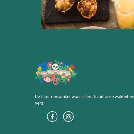
Dé bloemenwinkel waar alles draait om kwaliteit e
vers!