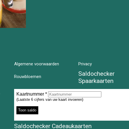
Algemene voorwaarden
Privacy
Saldochecker
Rouwbloemen
Spaarkaarten
n
Saldochecker Cadeaukaarten