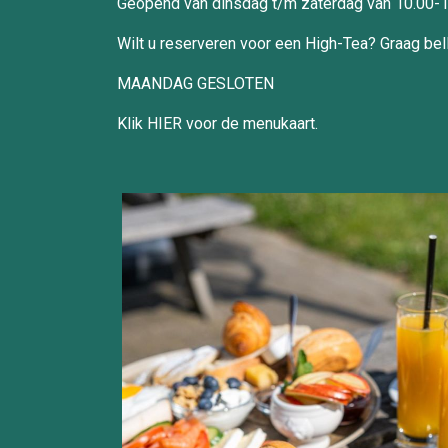
Geopend van dinsdag t/m zaterdag van 10.00-1
Wilt u reserveren voor een High-Tea? Graag bel
MAANDAG GESLOTEN
Klik
HIER
voor de menukaart.