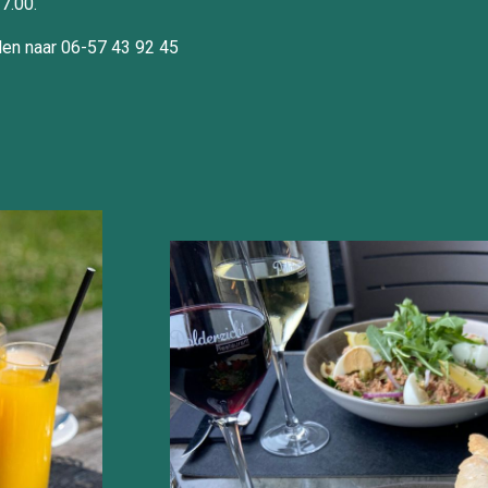
7.00.
len naar 06-57 43 92 45