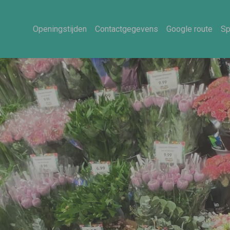
Openingstijden
Contactgegevens
Google route
Sp