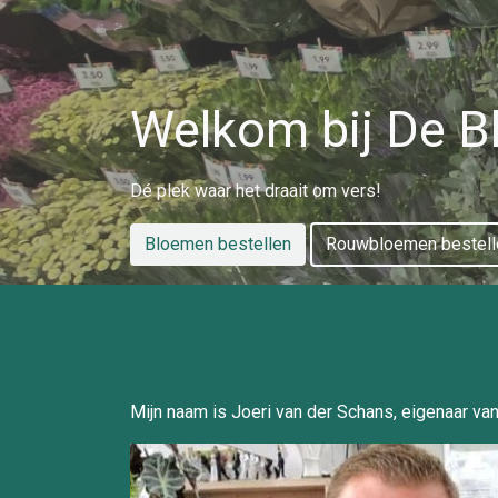
Welkom bij De B
Dé plek waar het draait om vers!
Bloemen bestellen
Rouwbloemen bestell
Mijn naam is Joeri van der Schans, eigenaar va