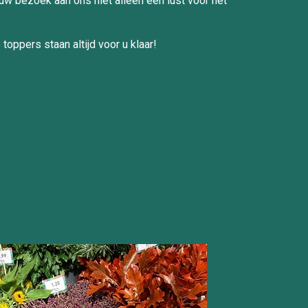
 uw bezoek aan ons niet alleen een lust voor het
toppers staan altijd voor u klaar!