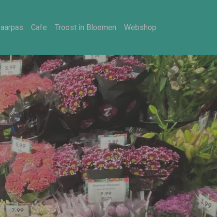
aarpas
Cafe
Troost in Bloemen
Webshop