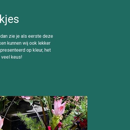
kjes
 dan zie je als eerste deze
ken kunnen wij ook lekker
epresenteerd op kleur, het
g veel keus!