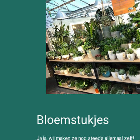
Bloemstukjes
Ja ja, wij maken ze nog steeds allemaal zelf!