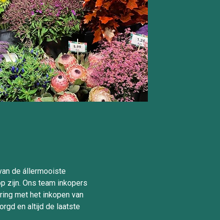
van de állermooiste
oop zijn. Ons team inkopers
varing met het inkopen van
zorgd en altijd de laatste