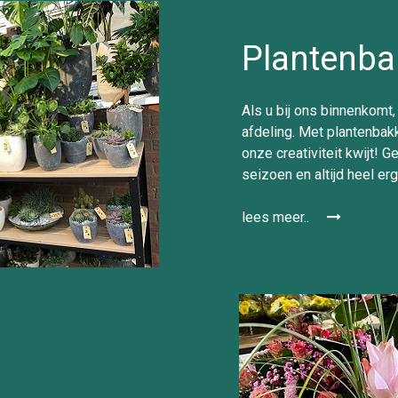
Plantenba
Als u bij ons binnenkomt,
afdeling. Met plantenbak
onze creativiteit kwijt! G
seizoen en altijd heel er
lees meer..