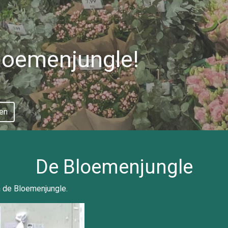
loemenjungle!
en
De Bloemenjungle
n de Bloemenjungle.