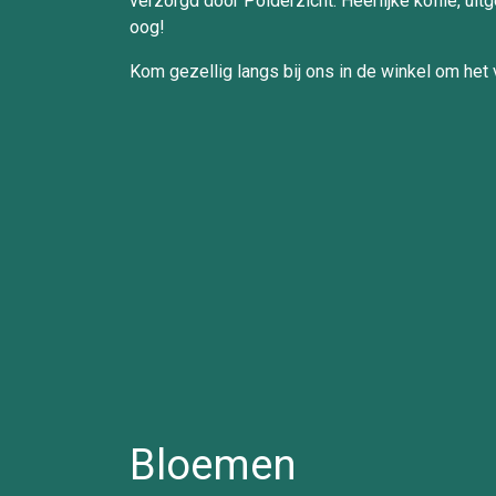
verzorgd door Polderzicht. Heerlijke koffie, ui
oog!
Kom gezellig langs bij ons in de winkel om het
Bloemen