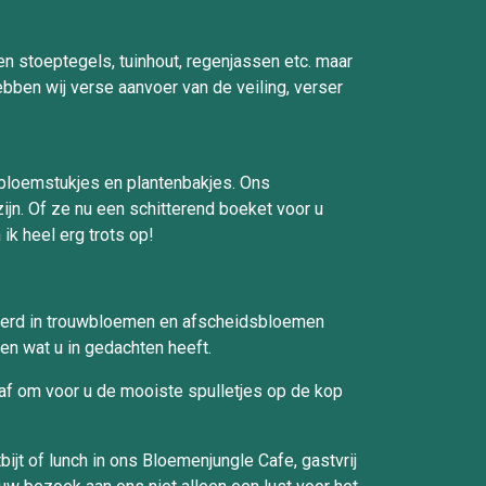
 stoeptegels, tuinhout, regenjassen etc. maar
ebben wij verse aanvoer van de veiling, verser
 bloemstukjes en plantenbakjes. Ons
ijn. Of ze nu een schitterend boeket voor u
ik heel erg trots op!
liseerd in trouwbloemen en afscheidsbloemen
en wat u in gedachten heeft.
 af om voor u de mooiste spulletjes op de kop
jt of lunch in ons Bloemenjungle Cafe, gastvrij