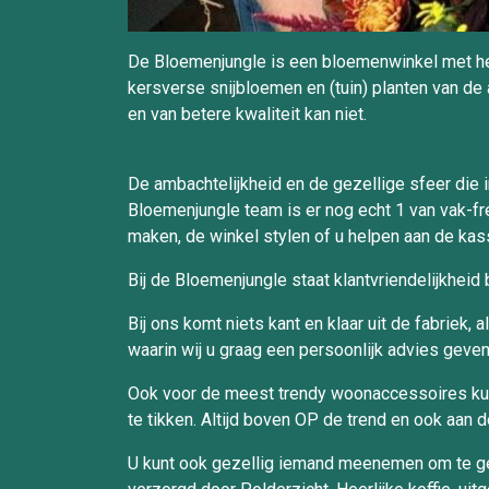
De Bloemenjungle is een bloemenwinkel met het
kersverse snijbloemen en (tuin) planten van de a
en van betere kwaliteit kan niet.
De ambachtelijkheid en de gezellige sfeer die 
Bloemenjungle team is er nog echt 1 van vak-fr
maken, de winkel stylen of u helpen aan de kass
Bij de Bloemenjungle staat klantvriendelijkheid
Bij ons komt niets kant en klaar uit de fabriek
waarin wij u graag een persoonlijk advies gev
Ook voor de meest trendy woonaccessoires kunt 
te tikken. Altijd boven OP de trend en ook aan
U kunt ook gezellig iemand meenemen om te genie