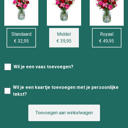
Standaard
Middel
Royaal
€ 32,95
€ 39,95
€ 49,95
Wil je een vaas toevoegen?
Wil je een kaartje toevoegen met je persoonlijke
tekst?
Toevoegen aan winkelwagen