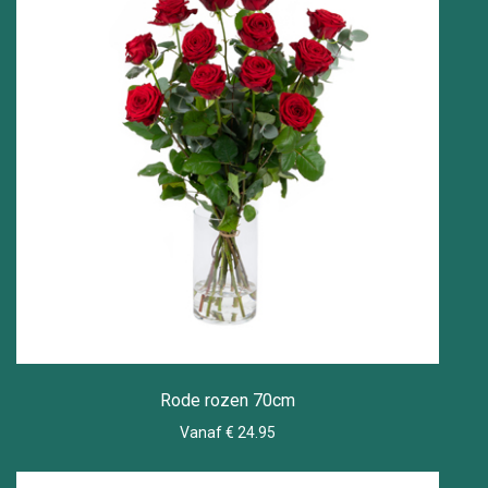
Rode rozen 70cm
Vanaf € 24.95