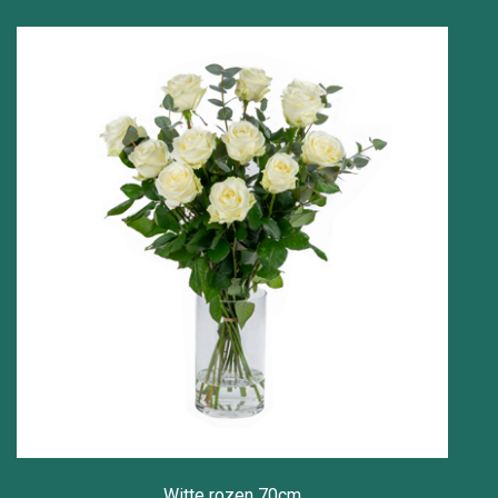
Witte rozen 70cm