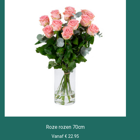
Roze rozen 70cm
Vanaf € 22.95