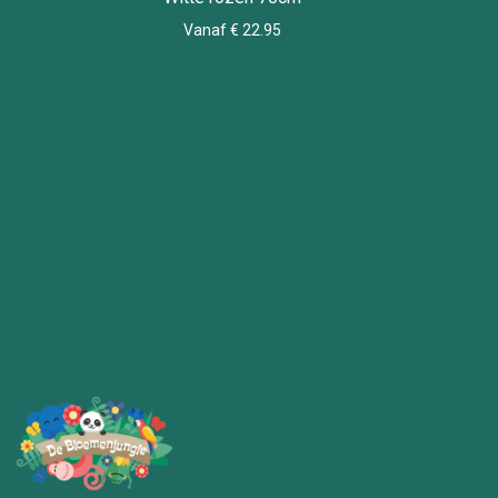
Vanaf € 22.95