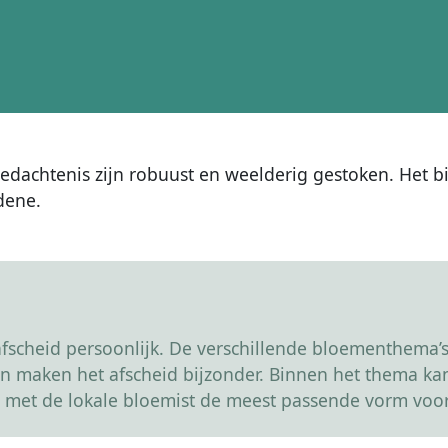
achtenis zijn robuust en weelderig gestoken. Het bi
dene.
scheid persoonlijk. De verschillende bloementhema’s 
r en maken het afscheid bijzonder. Binnen het thema 
 met de lokale bloemist de meest passende vorm voor