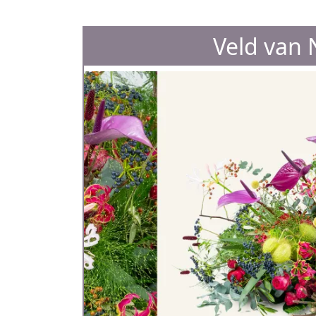
Veld van