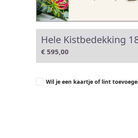
Hele Kistbedekking 18
€
595,00
Wil je een kaartje of lint toevoeg