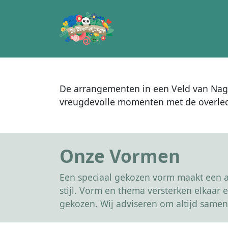
De arrangementen in een Veld van Naged
vreugdevolle momenten met de overle
Onze Vormen
Een speciaal gekozen vorm maakt een af
stijl. Vorm en thema versterken elkaa
gekozen. Wij adviseren om altijd samen