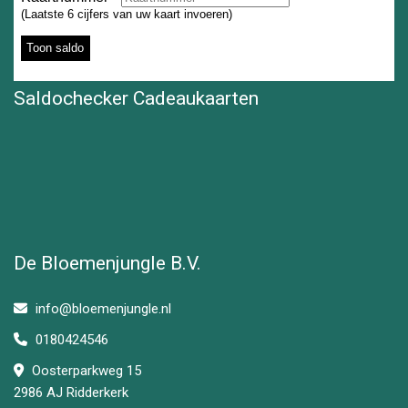
Saldochecker Cadeaukaarten
De Bloemenjungle B.V.
info@bloemenjungle.nl
0180424546
Oosterparkweg 15
2986 AJ Ridderkerk