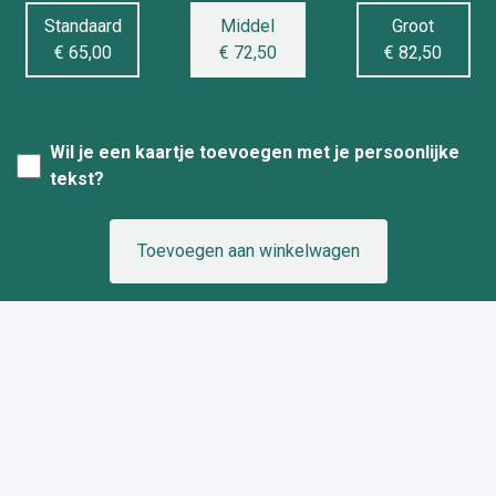
Standaard
Middel
Groot
€ 65,00
€ 72,50
€ 82,50
Wil je een kaartje toevoegen met je persoonlijke
tekst?
Toevoegen aan winkelwagen