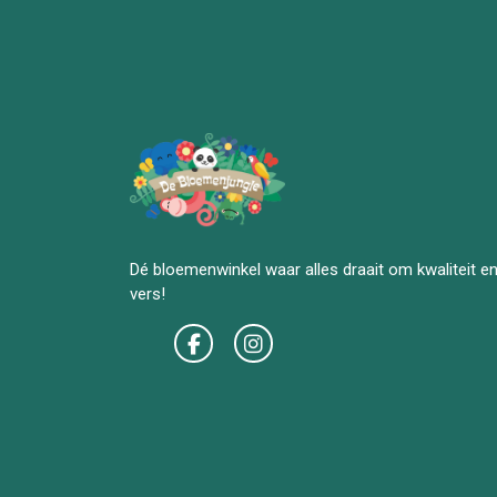
Dé bloemenwinkel waar alles draait om kwaliteit e
vers!