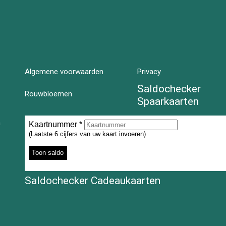
Algemene voorwaarden
Privacy
Saldochecker
Rouwbloemen
Spaarkaarten
n
Saldochecker Cadeaukaarten