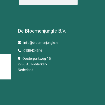
De Bloemenjungle B.V.
info@bloemenjungle.nl
0180424546
Oosterparkweg 15
2986 AJ Ridderkerk
Nederland