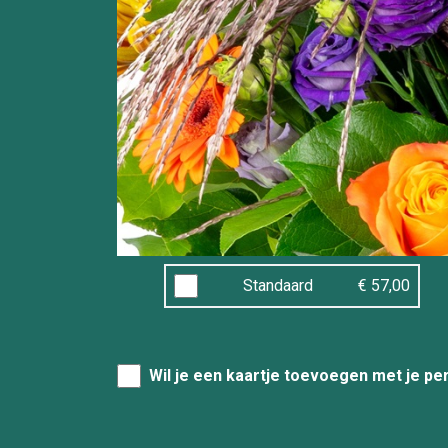
Standaard
€ 57,00
Wil je een kaartje toevoegen met je pe