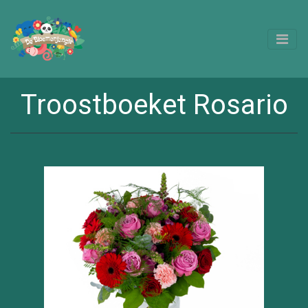
Troostboeket Rosario