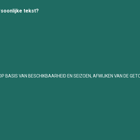
rsoonlijke tekst?
OP BASIS VAN BESCHIKBAARHEID EN SEIZOEN, AFWIJKEN VAN DE GET