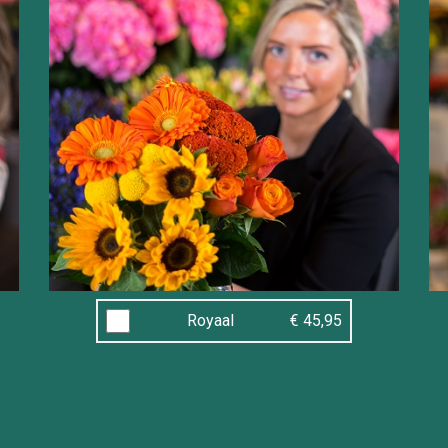
Royaal
€ 45,95