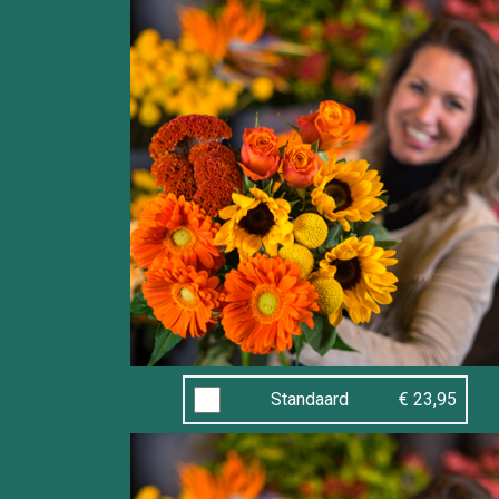
Standaard
€ 23,95