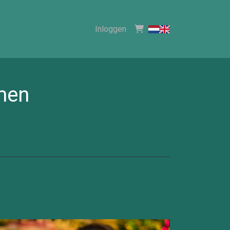
Inloggen
men