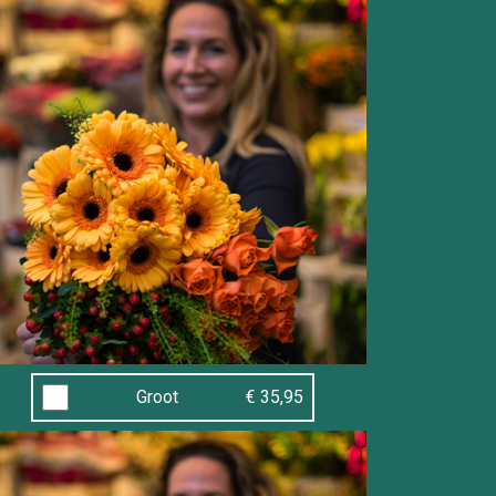
Groot
€ 35,95