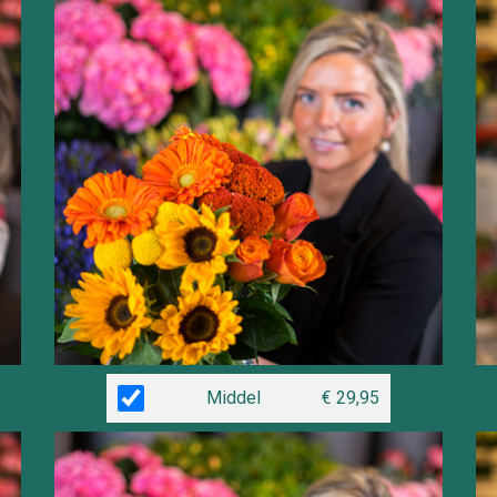
Middel
€ 29,95