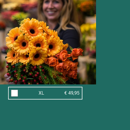
XL
€ 49,95