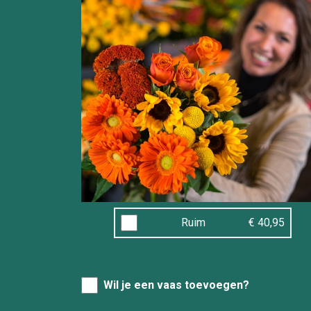
Ruim
€ 40,95
Wil je een vaas toevoegen?